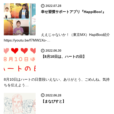
2022.07.28
幸せ習慣サポートアプリ『HappiBoo!』
ええじゃないか！（東京MX）HapiBoo紹介
https://youtu.be/f7MW1Xo-…
2022.06.30
【8月10日は、ハートの日】
8月10日はハートの日普段いえない、ありがとう、ごめんね。気持
ちを伝えよう…
2022.06.28
【まなびすと】