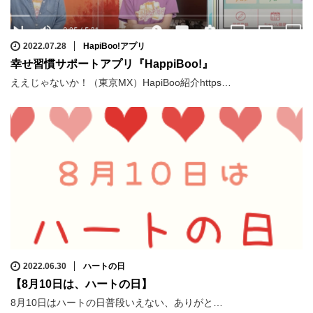
2022.07.28
HapiBoo!アプリ
幸せ習慣サポートアプリ『HappiBoo!』
ええじゃないか！（東京MX）HapiBoo紹介https…
2022.06.30
ハートの日
【8月10日は、ハートの日】
8月10日はハートの日普段いえない、ありがと…